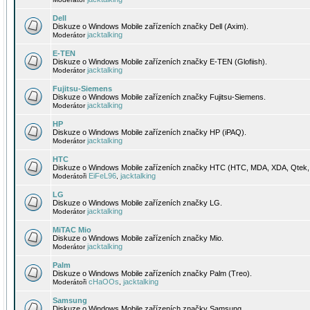
Dell
Diskuze o Windows Mobile zařízeních značky Dell (Axim).
jacktalking
Moderátor
E-TEN
Diskuze o Windows Mobile zařízeních značky E-TEN (Glofiish).
jacktalking
Moderátor
Fujitsu-Siemens
Diskuze o Windows Mobile zařízeních značky Fujitsu-Siemens.
jacktalking
Moderátor
HP
Diskuze o Windows Mobile zařízeních značky HP (iPAQ).
jacktalking
Moderátor
HTC
Diskuze o Windows Mobile zařízeních značky HTC (HTC, MDA, XDA, Qtek, 
EiFeL96
jacktalking
Moderátoři
,
LG
Diskuze o Windows Mobile zařízeních značky LG.
jacktalking
Moderátor
MiTAC Mio
Diskuze o Windows Mobile zařízeních značky Mio.
jacktalking
Moderátor
Palm
Diskuze o Windows Mobile zařízeních značky Palm (Treo).
cHaOOs
jacktalking
Moderátoři
,
Samsung
Diskuze o Windows Mobile zařízeních značky Samsung.