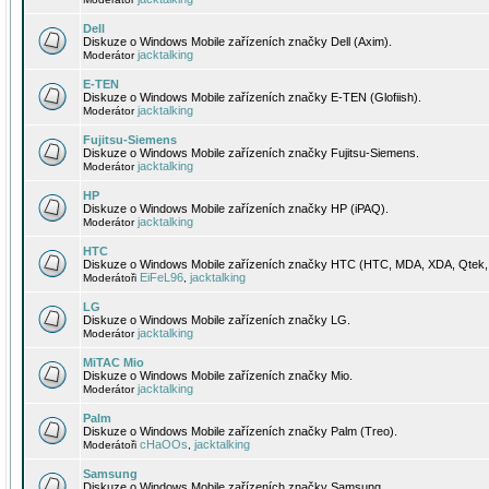
Dell
Diskuze o Windows Mobile zařízeních značky Dell (Axim).
jacktalking
Moderátor
E-TEN
Diskuze o Windows Mobile zařízeních značky E-TEN (Glofiish).
jacktalking
Moderátor
Fujitsu-Siemens
Diskuze o Windows Mobile zařízeních značky Fujitsu-Siemens.
jacktalking
Moderátor
HP
Diskuze o Windows Mobile zařízeních značky HP (iPAQ).
jacktalking
Moderátor
HTC
Diskuze o Windows Mobile zařízeních značky HTC (HTC, MDA, XDA, Qtek, 
EiFeL96
jacktalking
Moderátoři
,
LG
Diskuze o Windows Mobile zařízeních značky LG.
jacktalking
Moderátor
MiTAC Mio
Diskuze o Windows Mobile zařízeních značky Mio.
jacktalking
Moderátor
Palm
Diskuze o Windows Mobile zařízeních značky Palm (Treo).
cHaOOs
jacktalking
Moderátoři
,
Samsung
Diskuze o Windows Mobile zařízeních značky Samsung.