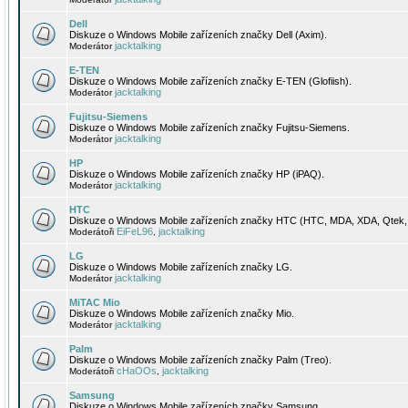
Dell
Diskuze o Windows Mobile zařízeních značky Dell (Axim).
jacktalking
Moderátor
E-TEN
Diskuze o Windows Mobile zařízeních značky E-TEN (Glofiish).
jacktalking
Moderátor
Fujitsu-Siemens
Diskuze o Windows Mobile zařízeních značky Fujitsu-Siemens.
jacktalking
Moderátor
HP
Diskuze o Windows Mobile zařízeních značky HP (iPAQ).
jacktalking
Moderátor
HTC
Diskuze o Windows Mobile zařízeních značky HTC (HTC, MDA, XDA, Qtek, 
EiFeL96
jacktalking
Moderátoři
,
LG
Diskuze o Windows Mobile zařízeních značky LG.
jacktalking
Moderátor
MiTAC Mio
Diskuze o Windows Mobile zařízeních značky Mio.
jacktalking
Moderátor
Palm
Diskuze o Windows Mobile zařízeních značky Palm (Treo).
cHaOOs
jacktalking
Moderátoři
,
Samsung
Diskuze o Windows Mobile zařízeních značky Samsung.