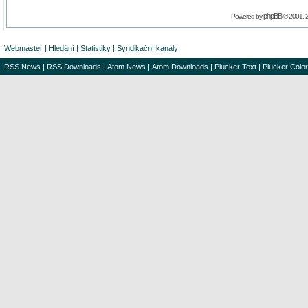
phpBB
Powered by
© 2001, 
Webmaster
|
Hledání
|
Statistiky
|
Syndikační kanály
RSS News
|
RSS Downloads
|
Atom News
|
Atom Downloads
|
Plucker Text
|
Plucker Color