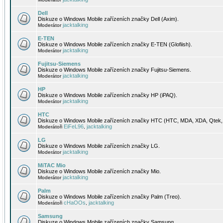
Dell
Diskuze o Windows Mobile zařízeních značky Dell (Axim).
jacktalking
Moderátor
E-TEN
Diskuze o Windows Mobile zařízeních značky E-TEN (Glofiish).
jacktalking
Moderátor
Fujitsu-Siemens
Diskuze o Windows Mobile zařízeních značky Fujitsu-Siemens.
jacktalking
Moderátor
HP
Diskuze o Windows Mobile zařízeních značky HP (iPAQ).
jacktalking
Moderátor
HTC
Diskuze o Windows Mobile zařízeních značky HTC (HTC, MDA, XDA, Qtek, 
EiFeL96
jacktalking
Moderátoři
,
LG
Diskuze o Windows Mobile zařízeních značky LG.
jacktalking
Moderátor
MiTAC Mio
Diskuze o Windows Mobile zařízeních značky Mio.
jacktalking
Moderátor
Palm
Diskuze o Windows Mobile zařízeních značky Palm (Treo).
cHaOOs
jacktalking
Moderátoři
,
Samsung
Diskuze o Windows Mobile zařízeních značky Samsung.