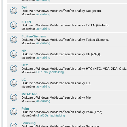
Dell
Diskuze o Windows Mobile zařízeních značky Dell (Axim).
jacktalking
Moderátor
E-TEN
Diskuze o Windows Mobile zařízeních značky E-TEN (Glofiish).
jacktalking
Moderátor
Fujitsu-Siemens
Diskuze o Windows Mobile zařízeních značky Fujitsu-Siemens.
jacktalking
Moderátor
HP
Diskuze o Windows Mobile zařízeních značky HP (iPAQ).
jacktalking
Moderátor
HTC
Diskuze o Windows Mobile zařízeních značky HTC (HTC, MDA, XDA, Qtek, 
EiFeL96
jacktalking
Moderátoři
,
LG
Diskuze o Windows Mobile zařízeních značky LG.
jacktalking
Moderátor
MiTAC Mio
Diskuze o Windows Mobile zařízeních značky Mio.
jacktalking
Moderátor
Palm
Diskuze o Windows Mobile zařízeních značky Palm (Treo).
cHaOOs
jacktalking
Moderátoři
,
Samsung
Diskuze o Windows Mobile zařízeních značky Samsung.