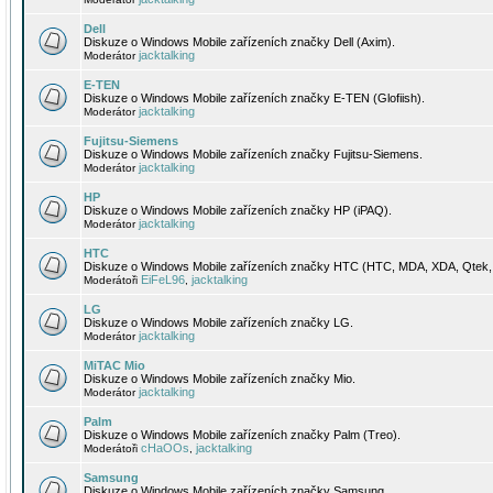
Dell
Diskuze o Windows Mobile zařízeních značky Dell (Axim).
jacktalking
Moderátor
E-TEN
Diskuze o Windows Mobile zařízeních značky E-TEN (Glofiish).
jacktalking
Moderátor
Fujitsu-Siemens
Diskuze o Windows Mobile zařízeních značky Fujitsu-Siemens.
jacktalking
Moderátor
HP
Diskuze o Windows Mobile zařízeních značky HP (iPAQ).
jacktalking
Moderátor
HTC
Diskuze o Windows Mobile zařízeních značky HTC (HTC, MDA, XDA, Qtek, 
EiFeL96
jacktalking
Moderátoři
,
LG
Diskuze o Windows Mobile zařízeních značky LG.
jacktalking
Moderátor
MiTAC Mio
Diskuze o Windows Mobile zařízeních značky Mio.
jacktalking
Moderátor
Palm
Diskuze o Windows Mobile zařízeních značky Palm (Treo).
cHaOOs
jacktalking
Moderátoři
,
Samsung
Diskuze o Windows Mobile zařízeních značky Samsung.