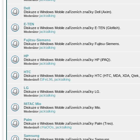
Dell
Diskuze o Windows Mobile zařízeních značky Dell (Axim).
jacktalking
Moderátor
E-TEN
Diskuze o Windows Mobile zařízeních značky E-TEN (Glofiish).
jacktalking
Moderátor
Fujitsu-Siemens
Diskuze o Windows Mobile zařízeních značky Fujitsu-Siemens.
jacktalking
Moderátor
HP
Diskuze o Windows Mobile zařízeních značky HP (iPAQ).
jacktalking
Moderátor
HTC
Diskuze o Windows Mobile zařízeních značky HTC (HTC, MDA, XDA, Qtek, 
EiFeL96
jacktalking
Moderátoři
,
LG
Diskuze o Windows Mobile zařízeních značky LG.
jacktalking
Moderátor
MiTAC Mio
Diskuze o Windows Mobile zařízeních značky Mio.
jacktalking
Moderátor
Palm
Diskuze o Windows Mobile zařízeních značky Palm (Treo).
cHaOOs
jacktalking
Moderátoři
,
Samsung
Diskuze o Windows Mobile zařízeních značky Samsung.