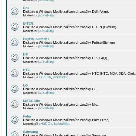
Dell
Diskuze o Windows Mobile zařízeních značky Dell (Axim).
jacktalking
Moderátor
E-TEN
Diskuze o Windows Mobile zařízeních značky E-TEN (Glofiish).
jacktalking
Moderátor
Fujitsu-Siemens
Diskuze o Windows Mobile zařízeních značky Fujitsu-Siemens.
jacktalking
Moderátor
HP
Diskuze o Windows Mobile zařízeních značky HP (iPAQ).
jacktalking
Moderátor
HTC
Diskuze o Windows Mobile zařízeních značky HTC (HTC, MDA, XDA, Qtek, 
EiFeL96
jacktalking
Moderátoři
,
LG
Diskuze o Windows Mobile zařízeních značky LG.
jacktalking
Moderátor
MiTAC Mio
Diskuze o Windows Mobile zařízeních značky Mio.
jacktalking
Moderátor
Palm
Diskuze o Windows Mobile zařízeních značky Palm (Treo).
cHaOOs
jacktalking
Moderátoři
,
Samsung
Diskuze o Windows Mobile zařízeních značky Samsung.