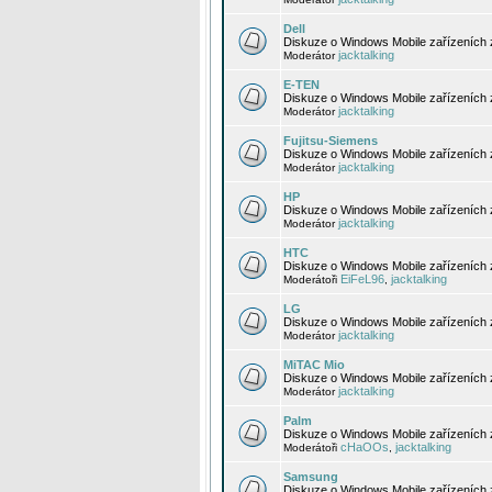
Dell
Diskuze o Windows Mobile zařízeních 
jacktalking
Moderátor
E-TEN
Diskuze o Windows Mobile zařízeních 
jacktalking
Moderátor
Fujitsu-Siemens
Diskuze o Windows Mobile zařízeních 
jacktalking
Moderátor
HP
Diskuze o Windows Mobile zařízeních
jacktalking
Moderátor
HTC
Diskuze o Windows Mobile zařízeních
EiFeL96
jacktalking
Moderátoři
,
LG
Diskuze o Windows Mobile zařízeních
jacktalking
Moderátor
MiTAC Mio
Diskuze o Windows Mobile zařízeních 
jacktalking
Moderátor
Palm
Diskuze o Windows Mobile zařízeních 
cHaOOs
jacktalking
Moderátoři
,
Samsung
Diskuze o Windows Mobile zařízeních