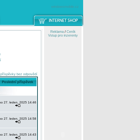
windowsmobile.cz
Reklama
/
Ceník
Vstup pro inzerenty
e
í
 příspěvky bez odpovědí
Poslední příspěvek
po 27. leden, 2025 14:46
po 27. leden, 2025 14:58
po 27. leden, 2025 14:43