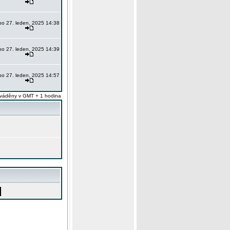
po 27. leden, 2025 14:38
po 27. leden, 2025 14:39
po 27. leden, 2025 14:57
váděny v GMT + 1 hodina