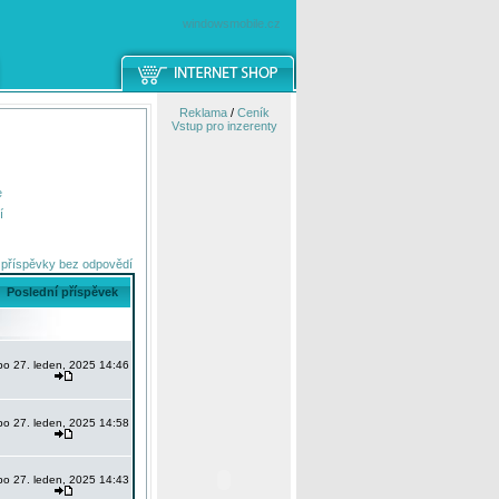
windowsmobile.cz
Reklama
/
Ceník
Vstup pro inzerenty
e
í
 příspěvky bez odpovědí
Poslední příspěvek
po 27. leden, 2025 14:46
po 27. leden, 2025 14:58
po 27. leden, 2025 14:43