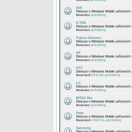
Dell
Diskuze o Windows Mobile zařízeních 
jacktalking
Moderátor
E-TEN
Diskuze o Windows Mobile zařízeních 
jacktalking
Moderátor
Fujitsu-Siemens
Diskuze o Windows Mobile zařízeních 
jacktalking
Moderátor
HP
Diskuze o Windows Mobile zařízeních
jacktalking
Moderátor
HTC
Diskuze o Windows Mobile zařízeních
EiFeL96
jacktalking
Moderátoři
,
LG
Diskuze o Windows Mobile zařízeních
jacktalking
Moderátor
MiTAC Mio
Diskuze o Windows Mobile zařízeních 
jacktalking
Moderátor
Palm
Diskuze o Windows Mobile zařízeních 
cHaOOs
jacktalking
Moderátoři
,
Samsung
Diskuze o Windows Mobile zařízeních