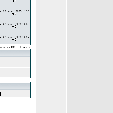
po 27. leden, 2025 14:38
po 27. leden, 2025 14:39
po 27. leden, 2025 14:57
váděny v GMT + 1 hodina