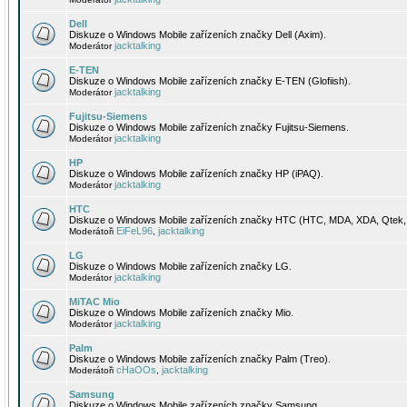
Dell
Diskuze o Windows Mobile zařízeních značky Dell (Axim).
jacktalking
Moderátor
E-TEN
Diskuze o Windows Mobile zařízeních značky E-TEN (Glofiish).
jacktalking
Moderátor
Fujitsu-Siemens
Diskuze o Windows Mobile zařízeních značky Fujitsu-Siemens.
jacktalking
Moderátor
HP
Diskuze o Windows Mobile zařízeních značky HP (iPAQ).
jacktalking
Moderátor
HTC
Diskuze o Windows Mobile zařízeních značky HTC (HTC, MDA, XDA, Qtek, 
EiFeL96
jacktalking
Moderátoři
,
LG
Diskuze o Windows Mobile zařízeních značky LG.
jacktalking
Moderátor
MiTAC Mio
Diskuze o Windows Mobile zařízeních značky Mio.
jacktalking
Moderátor
Palm
Diskuze o Windows Mobile zařízeních značky Palm (Treo).
cHaOOs
jacktalking
Moderátoři
,
Samsung
Diskuze o Windows Mobile zařízeních značky Samsung.