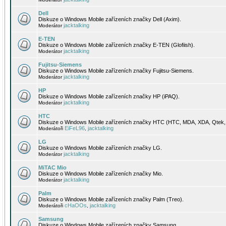
Dell
Diskuze o Windows Mobile zařízeních značky Dell (Axim).
jacktalking
Moderátor
E-TEN
Diskuze o Windows Mobile zařízeních značky E-TEN (Glofiish).
jacktalking
Moderátor
Fujitsu-Siemens
Diskuze o Windows Mobile zařízeních značky Fujitsu-Siemens.
jacktalking
Moderátor
HP
Diskuze o Windows Mobile zařízeních značky HP (iPAQ).
jacktalking
Moderátor
HTC
Diskuze o Windows Mobile zařízeních značky HTC (HTC, MDA, XDA, Qtek, 
EiFeL96
jacktalking
Moderátoři
,
LG
Diskuze o Windows Mobile zařízeních značky LG.
jacktalking
Moderátor
MiTAC Mio
Diskuze o Windows Mobile zařízeních značky Mio.
jacktalking
Moderátor
Palm
Diskuze o Windows Mobile zařízeních značky Palm (Treo).
cHaOOs
jacktalking
Moderátoři
,
Samsung
Diskuze o Windows Mobile zařízeních značky Samsung.