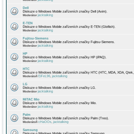
Dell
Diskuze o Windows Mobile zařízeních značky Dell (Axim).
jacktalking
Moderátor
E-TEN
Diskuze o Windows Mobile zařízeních značky E-TEN (Glofiish).
jacktalking
Moderátor
Fujitsu-Siemens
Diskuze o Windows Mobile zařízeních značky Fujitsu-Siemens.
jacktalking
Moderátor
HP
Diskuze o Windows Mobile zařízeních značky HP (iPAQ).
jacktalking
Moderátor
HTC
Diskuze o Windows Mobile zařízeních značky HTC (HTC, MDA, XDA, Qtek, 
EiFeL96
jacktalking
Moderátoři
,
LG
Diskuze o Windows Mobile zařízeních značky LG.
jacktalking
Moderátor
MiTAC Mio
Diskuze o Windows Mobile zařízeních značky Mio.
jacktalking
Moderátor
Palm
Diskuze o Windows Mobile zařízeních značky Palm (Treo).
cHaOOs
jacktalking
Moderátoři
,
Samsung
Diskuze o Windows Mobile zařízeních značky Samsung.