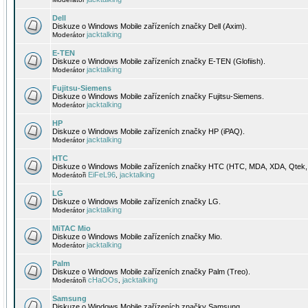
Dell
Diskuze o Windows Mobile zařízeních značky Dell (Axim).
jacktalking
Moderátor
E-TEN
Diskuze o Windows Mobile zařízeních značky E-TEN (Glofiish).
jacktalking
Moderátor
Fujitsu-Siemens
Diskuze o Windows Mobile zařízeních značky Fujitsu-Siemens.
jacktalking
Moderátor
HP
Diskuze o Windows Mobile zařízeních značky HP (iPAQ).
jacktalking
Moderátor
HTC
Diskuze o Windows Mobile zařízeních značky HTC (HTC, MDA, XDA, Qtek, 
EiFeL96
jacktalking
Moderátoři
,
LG
Diskuze o Windows Mobile zařízeních značky LG.
jacktalking
Moderátor
MiTAC Mio
Diskuze o Windows Mobile zařízeních značky Mio.
jacktalking
Moderátor
Palm
Diskuze o Windows Mobile zařízeních značky Palm (Treo).
cHaOOs
jacktalking
Moderátoři
,
Samsung
Diskuze o Windows Mobile zařízeních značky Samsung.