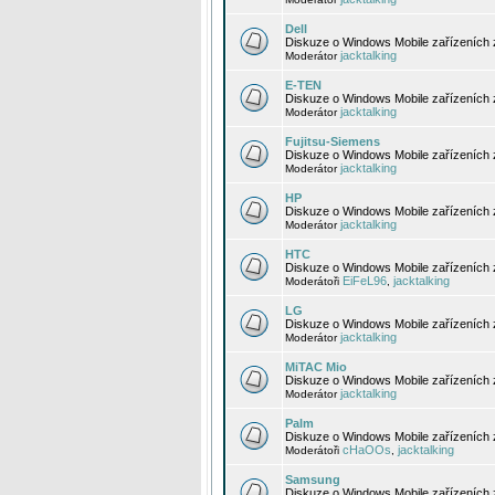
Dell
Diskuze o Windows Mobile zařízeních 
jacktalking
Moderátor
E-TEN
Diskuze o Windows Mobile zařízeních 
jacktalking
Moderátor
Fujitsu-Siemens
Diskuze o Windows Mobile zařízeních 
jacktalking
Moderátor
HP
Diskuze o Windows Mobile zařízeních
jacktalking
Moderátor
HTC
Diskuze o Windows Mobile zařízeních
EiFeL96
jacktalking
Moderátoři
,
LG
Diskuze o Windows Mobile zařízeních
jacktalking
Moderátor
MiTAC Mio
Diskuze o Windows Mobile zařízeních 
jacktalking
Moderátor
Palm
Diskuze o Windows Mobile zařízeních 
cHaOOs
jacktalking
Moderátoři
,
Samsung
Diskuze o Windows Mobile zařízeních