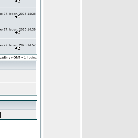
po 27. leden, 2025 14:38
po 27. leden, 2025 14:39
po 27. leden, 2025 14:57
váděny v GMT + 1 hodina