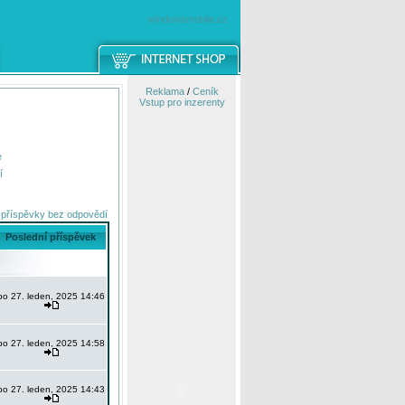
windowsmobile.cz
Reklama
/
Ceník
Vstup pro inzerenty
e
í
 příspěvky bez odpovědí
Poslední příspěvek
po 27. leden, 2025 14:46
po 27. leden, 2025 14:58
po 27. leden, 2025 14:43