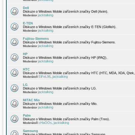
Dell
Diskuze o Windows Mobile zařízeních značky Dell (Axim).
jacktalking
Moderátor
E-TEN
Diskuze o Windows Mobile zařízeních značky E-TEN (Glofiish).
jacktalking
Moderátor
Fujitsu-Siemens
Diskuze o Windows Mobile zařízeních značky Fujitsu-Siemens.
jacktalking
Moderátor
HP
Diskuze o Windows Mobile zařízeních značky HP (iPAQ).
jacktalking
Moderátor
HTC
Diskuze o Windows Mobile zařízeních značky HTC (HTC, MDA, XDA, Qtek, 
EiFeL96
jacktalking
Moderátoři
,
LG
Diskuze o Windows Mobile zařízeních značky LG.
jacktalking
Moderátor
MiTAC Mio
Diskuze o Windows Mobile zařízeních značky Mio.
jacktalking
Moderátor
Palm
Diskuze o Windows Mobile zařízeních značky Palm (Treo).
cHaOOs
jacktalking
Moderátoři
,
Samsung
Diskuze o Windows Mobile zařízeních značky Samsung.