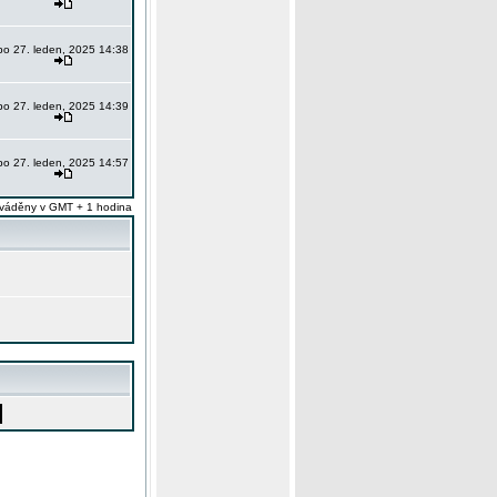
po 27. leden, 2025 14:38
po 27. leden, 2025 14:39
po 27. leden, 2025 14:57
váděny v GMT + 1 hodina