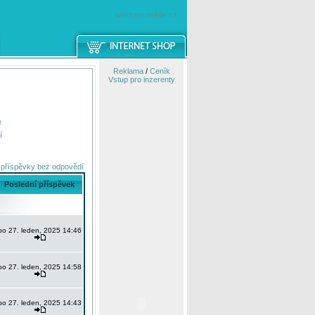
windowsmobile.cz
Reklama
/
Ceník
Vstup pro inzerenty
e
í
 příspěvky bez odpovědí
Poslední příspěvek
po 27. leden, 2025 14:46
po 27. leden, 2025 14:58
po 27. leden, 2025 14:43