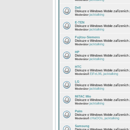
Dell
Diskuze o Windows Mobile zařízeních 
jacktalking
Moderátor
E-TEN
Diskuze o Windows Mobile zařízeních 
jacktalking
Moderátor
Fujitsu-Siemens
Diskuze o Windows Mobile zařízeních 
jacktalking
Moderátor
HP
Diskuze o Windows Mobile zařízeních
jacktalking
Moderátor
HTC
Diskuze o Windows Mobile zařízeních
EiFeL96
jacktalking
Moderátoři
,
LG
Diskuze o Windows Mobile zařízeních
jacktalking
Moderátor
MiTAC Mio
Diskuze o Windows Mobile zařízeních 
jacktalking
Moderátor
Palm
Diskuze o Windows Mobile zařízeních 
cHaOOs
jacktalking
Moderátoři
,
Samsung
Diskuze o Windows Mobile zařízeních