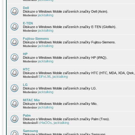
Dell
Diskuze o Windows Mobile zařízeních značky Dell (Axim).
jacktalking
Moderátor
E-TEN
Diskuze o Windows Mobile zařízeních značky E-TEN (Glofiish).
jacktalking
Moderátor
Fujitsu-Siemens
Diskuze o Windows Mobile zařízeních značky Fujitsu-Siemens.
jacktalking
Moderátor
HP
Diskuze o Windows Mobile zařízeních značky HP (iPAQ).
jacktalking
Moderátor
HTC
Diskuze o Windows Mobile zařízeních značky HTC (HTC, MDA, XDA, Qtek, 
EiFeL96
jacktalking
Moderátoři
,
LG
Diskuze o Windows Mobile zařízeních značky LG.
jacktalking
Moderátor
MiTAC Mio
Diskuze o Windows Mobile zařízeních značky Mio.
jacktalking
Moderátor
Palm
Diskuze o Windows Mobile zařízeních značky Palm (Treo).
cHaOOs
jacktalking
Moderátoři
,
Samsung
Diskuze o Windows Mobile zařízeních značky Samsung.