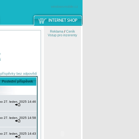
windowsmobile.cz
Reklama
/
Ceník
Vstup pro inzerenty
e
í
 příspěvky bez odpovědí
Poslední příspěvek
po 27. leden, 2025 14:46
po 27. leden, 2025 14:58
po 27. leden, 2025 14:43