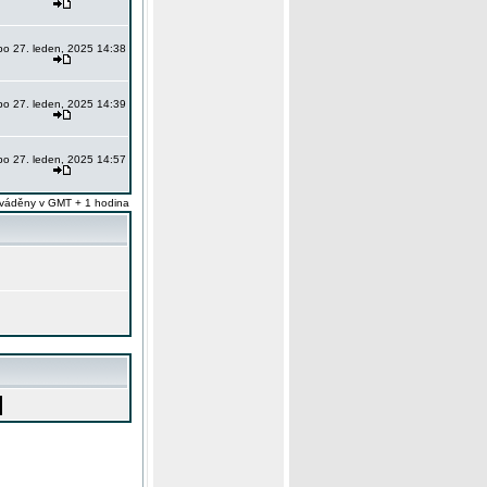
po 27. leden, 2025 14:38
po 27. leden, 2025 14:39
po 27. leden, 2025 14:57
váděny v GMT + 1 hodina