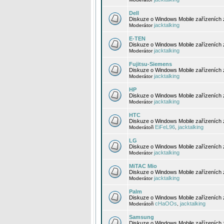
Dell
Diskuze o Windows Mobile zařízeních 
jacktalking
Moderátor
E-TEN
Diskuze o Windows Mobile zařízeních 
jacktalking
Moderátor
Fujitsu-Siemens
Diskuze o Windows Mobile zařízeních 
jacktalking
Moderátor
HP
Diskuze o Windows Mobile zařízeních
jacktalking
Moderátor
HTC
Diskuze o Windows Mobile zařízeních
EiFeL96
jacktalking
Moderátoři
,
LG
Diskuze o Windows Mobile zařízeních
jacktalking
Moderátor
MiTAC Mio
Diskuze o Windows Mobile zařízeních 
jacktalking
Moderátor
Palm
Diskuze o Windows Mobile zařízeních 
cHaOOs
jacktalking
Moderátoři
,
Samsung
Diskuze o Windows Mobile zařízeních