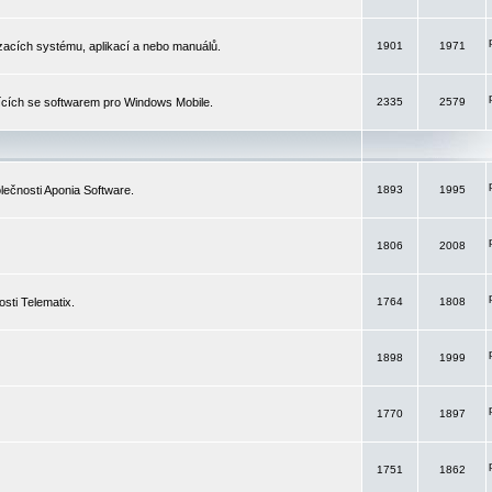
izacích systému, aplikací a nebo manuálů.
1901
1971
ících se softwarem pro Windows Mobile.
2335
2579
ečnosti Aponia Software.
1893
1995
1806
2008
sti Telematix.
1764
1808
1898
1999
1770
1897
1751
1862