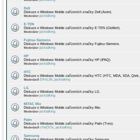
Dell
Diskuze o Windows Mobile zařízeních značky Dell (Axim).
jacktalking
Moderátor
E-TEN
Diskuze o Windows Mobile zařízeních značky E-TEN (Glofiish).
jacktalking
Moderátor
Fujitsu-Siemens
Diskuze o Windows Mobile zařízeních značky Fujitsu-Siemens.
jacktalking
Moderátor
HP
Diskuze o Windows Mobile zařízeních značky HP (iPAQ).
jacktalking
Moderátor
HTC
Diskuze o Windows Mobile zařízeních značky HTC (HTC, MDA, XDA, Qtek, 
EiFeL96
jacktalking
Moderátoři
,
LG
Diskuze o Windows Mobile zařízeních značky LG.
jacktalking
Moderátor
MiTAC Mio
Diskuze o Windows Mobile zařízeních značky Mio.
jacktalking
Moderátor
Palm
Diskuze o Windows Mobile zařízeních značky Palm (Treo).
cHaOOs
jacktalking
Moderátoři
,
Samsung
Diskuze o Windows Mobile zařízeních značky Samsung.