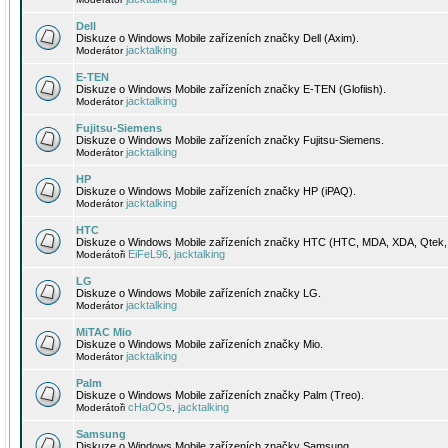
Dell
Diskuze o Windows Mobile zařízeních značky Dell (Axim).
jacktalking
Moderátor
E-TEN
Diskuze o Windows Mobile zařízeních značky E-TEN (Glofiish).
jacktalking
Moderátor
Fujitsu-Siemens
Diskuze o Windows Mobile zařízeních značky Fujitsu-Siemens.
jacktalking
Moderátor
HP
Diskuze o Windows Mobile zařízeních značky HP (iPAQ).
jacktalking
Moderátor
HTC
Diskuze o Windows Mobile zařízeních značky HTC (HTC, MDA, XDA, Qtek, 
EiFeL96
jacktalking
Moderátoři
,
LG
Diskuze o Windows Mobile zařízeních značky LG.
jacktalking
Moderátor
MiTAC Mio
Diskuze o Windows Mobile zařízeních značky Mio.
jacktalking
Moderátor
Palm
Diskuze o Windows Mobile zařízeních značky Palm (Treo).
cHaOOs
jacktalking
Moderátoři
,
Samsung
Diskuze o Windows Mobile zařízeních značky Samsung.