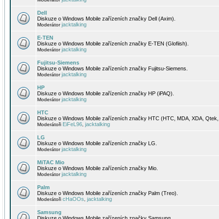
Dell
Diskuze o Windows Mobile zařízeních značky Dell (Axim).
jacktalking
Moderátor
E-TEN
Diskuze o Windows Mobile zařízeních značky E-TEN (Glofiish).
jacktalking
Moderátor
Fujitsu-Siemens
Diskuze o Windows Mobile zařízeních značky Fujitsu-Siemens.
jacktalking
Moderátor
HP
Diskuze o Windows Mobile zařízeních značky HP (iPAQ).
jacktalking
Moderátor
HTC
Diskuze o Windows Mobile zařízeních značky HTC (HTC, MDA, XDA, Qtek, 
EiFeL96
jacktalking
Moderátoři
,
LG
Diskuze o Windows Mobile zařízeních značky LG.
jacktalking
Moderátor
MiTAC Mio
Diskuze o Windows Mobile zařízeních značky Mio.
jacktalking
Moderátor
Palm
Diskuze o Windows Mobile zařízeních značky Palm (Treo).
cHaOOs
jacktalking
Moderátoři
,
Samsung
Diskuze o Windows Mobile zařízeních značky Samsung.