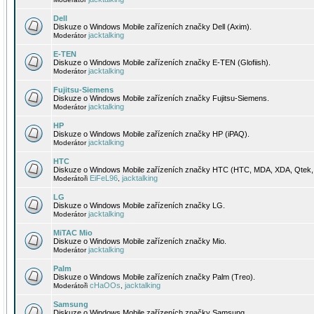
Dell
Diskuze o Windows Mobile zařízeních značky Dell (Axim).
jacktalking
Moderátor
E-TEN
Diskuze o Windows Mobile zařízeních značky E-TEN (Glofiish).
jacktalking
Moderátor
Fujitsu-Siemens
Diskuze o Windows Mobile zařízeních značky Fujitsu-Siemens.
jacktalking
Moderátor
HP
Diskuze o Windows Mobile zařízeních značky HP (iPAQ).
jacktalking
Moderátor
HTC
Diskuze o Windows Mobile zařízeních značky HTC (HTC, MDA, XDA, Qtek, 
EiFeL96
jacktalking
Moderátoři
,
LG
Diskuze o Windows Mobile zařízeních značky LG.
jacktalking
Moderátor
MiTAC Mio
Diskuze o Windows Mobile zařízeních značky Mio.
jacktalking
Moderátor
Palm
Diskuze o Windows Mobile zařízeních značky Palm (Treo).
cHaOOs
jacktalking
Moderátoři
,
Samsung
Diskuze o Windows Mobile zařízeních značky Samsung.