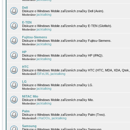
Dell
Diskuze o Windows Mobile zařízeních značky Dell (Axim).
jacktalking
Moderátor
E-TEN
Diskuze o Windows Mobile zařízeních značky E-TEN (Glofiish).
jacktalking
Moderátor
Fujitsu-Siemens
Diskuze o Windows Mobile zařízeních značky Fujitsu-Siemens.
jacktalking
Moderátor
HP
Diskuze o Windows Mobile zařízeních značky HP (iPAQ).
jacktalking
Moderátor
HTC
Diskuze o Windows Mobile zařízeních značky HTC (HTC, MDA, XDA, Qtek, 
EiFeL96
jacktalking
Moderátoři
,
LG
Diskuze o Windows Mobile zařízeních značky LG.
jacktalking
Moderátor
MiTAC Mio
Diskuze o Windows Mobile zařízeních značky Mio.
jacktalking
Moderátor
Palm
Diskuze o Windows Mobile zařízeních značky Palm (Treo).
cHaOOs
jacktalking
Moderátoři
,
Samsung
Diskuze o Windows Mobile zařízeních značky Samsung.