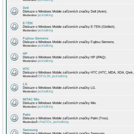
Dell
Diskuze o Windows Mobile zařízeních značky Dell (Axim).
jacktalking
Moderátor
E-TEN
Diskuze o Windows Mobile zařízeních značky E-TEN (Glofiish).
jacktalking
Moderátor
Fujitsu-Siemens
Diskuze o Windows Mobile zařízeních značky Fujitsu-Siemens.
jacktalking
Moderátor
HP
Diskuze o Windows Mobile zařízeních značky HP (iPAQ).
jacktalking
Moderátor
HTC
Diskuze o Windows Mobile zařízeních značky HTC (HTC, MDA, XDA, Qtek, 
EiFeL96
jacktalking
Moderátoři
,
LG
Diskuze o Windows Mobile zařízeních značky LG.
jacktalking
Moderátor
MiTAC Mio
Diskuze o Windows Mobile zařízeních značky Mio.
jacktalking
Moderátor
Palm
Diskuze o Windows Mobile zařízeních značky Palm (Treo).
cHaOOs
jacktalking
Moderátoři
,
Samsung
Diskuze o Windows Mobile zařízeních značky Samsung.