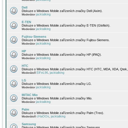
Dell
Diskuze o Windows Mobile zařízeních značky Dell (Axim).
jacktalking
Moderátor
E-TEN
Diskuze o Windows Mobile zařízeních značky E-TEN (Glofiish).
jacktalking
Moderátor
Fujitsu-Siemens
Diskuze o Windows Mobile zařízeních značky Fujitsu-Siemens.
jacktalking
Moderátor
HP
Diskuze o Windows Mobile zařízeních značky HP (iPAQ).
jacktalking
Moderátor
HTC
Diskuze o Windows Mobile zařízeních značky HTC (HTC, MDA, XDA, Qtek, 
EiFeL96
jacktalking
Moderátoři
,
LG
Diskuze o Windows Mobile zařízeních značky LG.
jacktalking
Moderátor
MiTAC Mio
Diskuze o Windows Mobile zařízeních značky Mio.
jacktalking
Moderátor
Palm
Diskuze o Windows Mobile zařízeních značky Palm (Treo).
cHaOOs
jacktalking
Moderátoři
,
Samsung
Diskuze o Windows Mobile zařízeních značky Samsung.