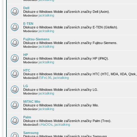
Dell
Diskuze o Windows Mobile zařízeních značky Dell (Axim).
jacktalking
Moderátor
E-TEN
Diskuze o Windows Mobile zařízeních značky E-TEN (Glofiish).
jacktalking
Moderátor
Fujitsu-Siemens
Diskuze o Windows Mobile zařízeních značky Fujitsu-Siemens.
jacktalking
Moderátor
HP
Diskuze o Windows Mobile zařízeních značky HP (iPAQ).
jacktalking
Moderátor
HTC
Diskuze o Windows Mobile zařízeních značky HTC (HTC, MDA, XDA, Qtek, 
EiFeL96
jacktalking
Moderátoři
,
LG
Diskuze o Windows Mobile zařízeních značky LG.
jacktalking
Moderátor
MiTAC Mio
Diskuze o Windows Mobile zařízeních značky Mio.
jacktalking
Moderátor
Palm
Diskuze o Windows Mobile zařízeních značky Palm (Treo).
cHaOOs
jacktalking
Moderátoři
,
Samsung
Diskuze o Windows Mobile zařízeních značky Samsung.