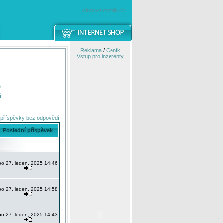
windowsmobile.cz
Reklama
/
Ceník
Vstup pro inzerenty
e
í
 příspěvky bez odpovědí
Poslední příspěvek
po 27. leden, 2025 14:46
po 27. leden, 2025 14:58
po 27. leden, 2025 14:43