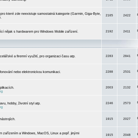
pro které zde neexistuje samostatná kategorie (Garmin, Giga-Byte,
2165
2422
).
jící nějak s hardwarem pro Windows Mobile zařízení.
2192
2411
elářské a firemní využití, pro organizaci času atp.
2283
2841
efonování nebo elektronickou komunikaci.
2288
2531
likacích.
2003
2132
ng
vu, hobby, životní styl atp.
2246
2573
ng
ástrojích.
1915
2027
m zařízením a Windows, MacOS, Linux a popř. jinými
1915
2048