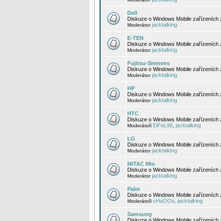
Dell
Diskuze o Windows Mobile zařízeních 
jacktalking
Moderátor
E-TEN
Diskuze o Windows Mobile zařízeních 
jacktalking
Moderátor
Fujitsu-Siemens
Diskuze o Windows Mobile zařízeních 
jacktalking
Moderátor
HP
Diskuze o Windows Mobile zařízeních
jacktalking
Moderátor
HTC
Diskuze o Windows Mobile zařízeních
EiFeL96
jacktalking
Moderátoři
,
LG
Diskuze o Windows Mobile zařízeních
jacktalking
Moderátor
MiTAC Mio
Diskuze o Windows Mobile zařízeních 
jacktalking
Moderátor
Palm
Diskuze o Windows Mobile zařízeních 
cHaOOs
jacktalking
Moderátoři
,
Samsung
Diskuze o Windows Mobile zařízeních