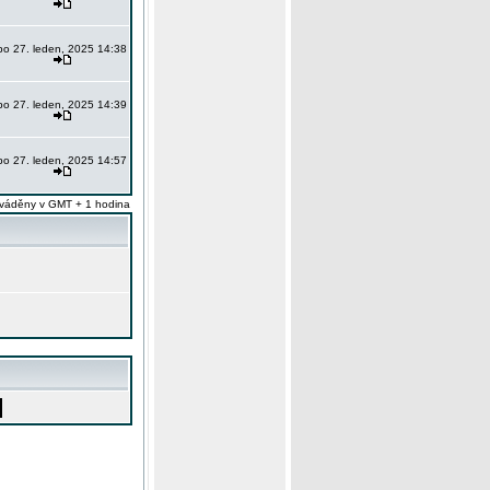
po 27. leden, 2025 14:38
po 27. leden, 2025 14:39
po 27. leden, 2025 14:57
váděny v GMT + 1 hodina