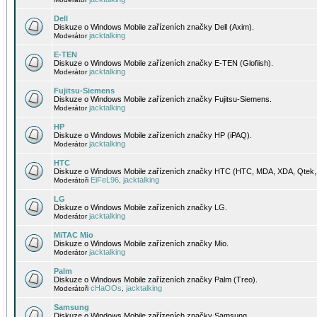
Dell
Diskuze o Windows Mobile zařízeních značky Dell (Axim).
jacktalking
Moderátor
E-TEN
Diskuze o Windows Mobile zařízeních značky E-TEN (Glofiish).
jacktalking
Moderátor
Fujitsu-Siemens
Diskuze o Windows Mobile zařízeních značky Fujitsu-Siemens.
jacktalking
Moderátor
HP
Diskuze o Windows Mobile zařízeních značky HP (iPAQ).
jacktalking
Moderátor
HTC
Diskuze o Windows Mobile zařízeních značky HTC (HTC, MDA, XDA, Qtek, 
EiFeL96
jacktalking
Moderátoři
,
LG
Diskuze o Windows Mobile zařízeních značky LG.
jacktalking
Moderátor
MiTAC Mio
Diskuze o Windows Mobile zařízeních značky Mio.
jacktalking
Moderátor
Palm
Diskuze o Windows Mobile zařízeních značky Palm (Treo).
cHaOOs
jacktalking
Moderátoři
,
Samsung
Diskuze o Windows Mobile zařízeních značky Samsung.