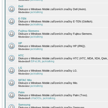
Dell
Diskuze o Windows Mobile zařízeních značky Dell (Axim).
jacktalking
Moderátor
E-TEN
Diskuze o Windows Mobile zařízeních značky E-TEN (Glofiish).
jacktalking
Moderátor
Fujitsu-Siemens
Diskuze o Windows Mobile zařízeních značky Fujitsu-Siemens.
jacktalking
Moderátor
HP
Diskuze o Windows Mobile zařízeních značky HP (iPAQ).
jacktalking
Moderátor
HTC
Diskuze o Windows Mobile zařízeních značky HTC (HTC, MDA, XDA, Qtek, 
EiFeL96
jacktalking
Moderátoři
,
LG
Diskuze o Windows Mobile zařízeních značky LG.
jacktalking
Moderátor
MiTAC Mio
Diskuze o Windows Mobile zařízeních značky Mio.
jacktalking
Moderátor
Palm
Diskuze o Windows Mobile zařízeních značky Palm (Treo).
cHaOOs
jacktalking
Moderátoři
,
Samsung
Diskuze o Windows Mobile zařízeních značky Samsung.