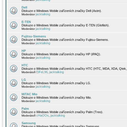
Dell
Diskuze o Windows Mobile zařízeních značky Dell (Axim).
jacktalking
Moderátor
E-TEN
Diskuze o Windows Mobile zařízeních značky E-TEN (Glofiish).
jacktalking
Moderátor
Fujitsu-Siemens
Diskuze o Windows Mobile zařízeních značky Fujitsu-Siemens.
jacktalking
Moderátor
HP
Diskuze o Windows Mobile zařízeních značky HP (iPAQ).
jacktalking
Moderátor
HTC
Diskuze o Windows Mobile zařízeních značky HTC (HTC, MDA, XDA, Qtek, 
EiFeL96
jacktalking
Moderátoři
,
LG
Diskuze o Windows Mobile zařízeních značky LG.
jacktalking
Moderátor
MiTAC Mio
Diskuze o Windows Mobile zařízeních značky Mio.
jacktalking
Moderátor
Palm
Diskuze o Windows Mobile zařízeních značky Palm (Treo).
cHaOOs
jacktalking
Moderátoři
,
Samsung
Diskuze o Windows Mobile zařízeních značky Samsung.