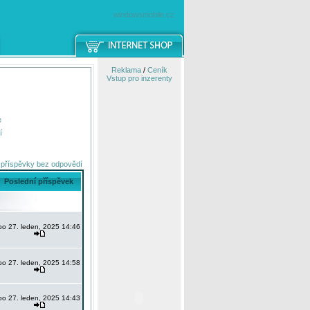
windowsmobile.cz
Reklama
/
Ceník
Vstup pro inzerenty
e
í
 příspěvky bez odpovědí
Poslední příspěvek
po 27. leden, 2025 14:46
po 27. leden, 2025 14:58
po 27. leden, 2025 14:43