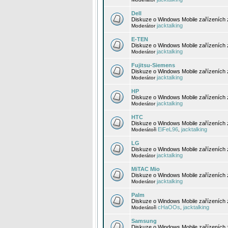
Dell
Diskuze o Windows Mobile zařízeních 
jacktalking
Moderátor
E-TEN
Diskuze o Windows Mobile zařízeních 
jacktalking
Moderátor
Fujitsu-Siemens
Diskuze o Windows Mobile zařízeních 
jacktalking
Moderátor
HP
Diskuze o Windows Mobile zařízeních
jacktalking
Moderátor
HTC
Diskuze o Windows Mobile zařízeních
EiFeL96
jacktalking
Moderátoři
,
LG
Diskuze o Windows Mobile zařízeních
jacktalking
Moderátor
MiTAC Mio
Diskuze o Windows Mobile zařízeních 
jacktalking
Moderátor
Palm
Diskuze o Windows Mobile zařízeních 
cHaOOs
jacktalking
Moderátoři
,
Samsung
Diskuze o Windows Mobile zařízeních