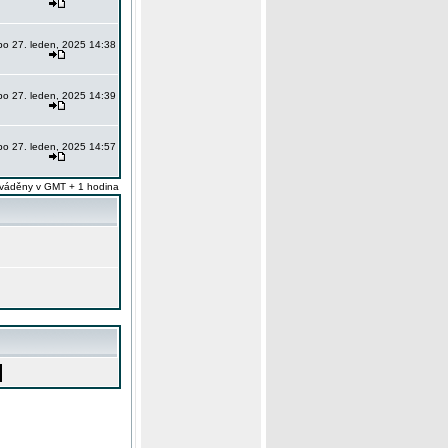
po 27. leden, 2025 14:38
po 27. leden, 2025 14:39
po 27. leden, 2025 14:57
váděny v GMT + 1 hodina