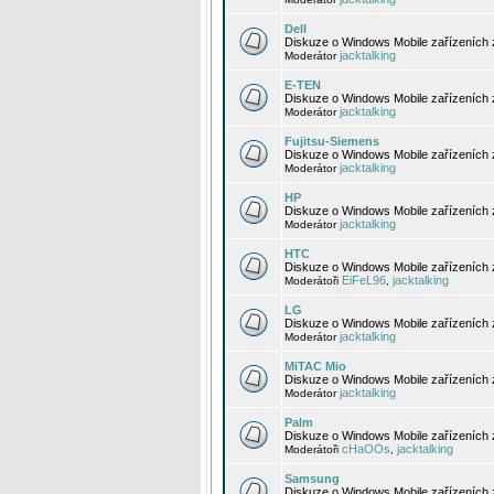
Dell
Diskuze o Windows Mobile zařízeních 
jacktalking
Moderátor
E-TEN
Diskuze o Windows Mobile zařízeních 
jacktalking
Moderátor
Fujitsu-Siemens
Diskuze o Windows Mobile zařízeních 
jacktalking
Moderátor
HP
Diskuze o Windows Mobile zařízeních
jacktalking
Moderátor
HTC
Diskuze o Windows Mobile zařízeních
EiFeL96
jacktalking
Moderátoři
,
LG
Diskuze o Windows Mobile zařízeních
jacktalking
Moderátor
MiTAC Mio
Diskuze o Windows Mobile zařízeních 
jacktalking
Moderátor
Palm
Diskuze o Windows Mobile zařízeních 
cHaOOs
jacktalking
Moderátoři
,
Samsung
Diskuze o Windows Mobile zařízeních