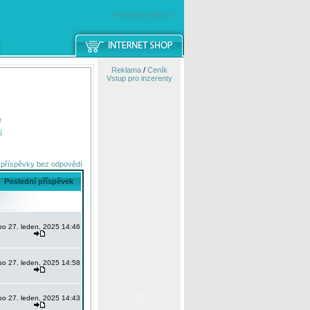
windowsmobile.cz
Reklama
/
Ceník
Vstup pro inzerenty
e
í
 příspěvky bez odpovědí
Poslední příspěvek
po 27. leden, 2025 14:46
po 27. leden, 2025 14:58
po 27. leden, 2025 14:43