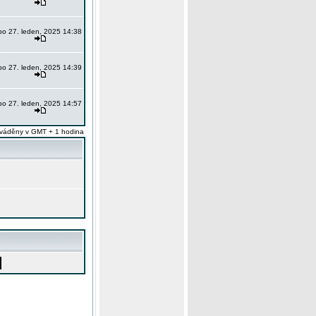
po 27. leden, 2025 14:38
po 27. leden, 2025 14:39
po 27. leden, 2025 14:57
váděny v GMT + 1 hodina