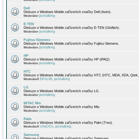
Dell
Diskuze o Windows Mobile zařízeních značky Dell (Axim).
jacktalking
Moderátor
E-TEN
Diskuze o Windows Mobile zařízeních značky E-TEN (Glofiish).
jacktalking
Moderátor
Fujitsu-Siemens
Diskuze o Windows Mobile zařízeních značky Fujitsu-Siemens.
jacktalking
Moderátor
HP
Diskuze o Windows Mobile zařízeních značky HP (iPAQ).
jacktalking
Moderátor
HTC
Diskuze o Windows Mobile zařízeních značky HTC (HTC, MDA, XDA, Qtek, 
EiFeL96
jacktalking
Moderátoři
,
LG
Diskuze o Windows Mobile zařízeních značky LG.
jacktalking
Moderátor
MiTAC Mio
Diskuze o Windows Mobile zařízeních značky Mio.
jacktalking
Moderátor
Palm
Diskuze o Windows Mobile zařízeních značky Palm (Treo).
cHaOOs
jacktalking
Moderátoři
,
Samsung
Diskuze o Windows Mobile zařízeních značky Samsung.