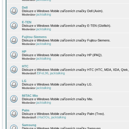
Dell
Diskuze o Windows Mobile zařízeních značky Dell (Axim).
jacktalking
Moderátor
E-TEN
Diskuze o Windows Mobile zařízeních značky E-TEN (Glofiish).
jacktalking
Moderátor
Fujitsu-Siemens
Diskuze o Windows Mobile zařízeních značky Fujitsu-Siemens.
jacktalking
Moderátor
HP
Diskuze o Windows Mobile zařízeních značky HP (iPAQ).
jacktalking
Moderátor
HTC
Diskuze o Windows Mobile zařízeních značky HTC (HTC, MDA, XDA, Qtek, 
EiFeL96
jacktalking
Moderátoři
,
LG
Diskuze o Windows Mobile zařízeních značky LG.
jacktalking
Moderátor
MiTAC Mio
Diskuze o Windows Mobile zařízeních značky Mio.
jacktalking
Moderátor
Palm
Diskuze o Windows Mobile zařízeních značky Palm (Treo).
cHaOOs
jacktalking
Moderátoři
,
Samsung
Diskuze o Windows Mobile zařízeních značky Samsung.