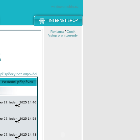
windowsmobile.cz
Reklama
/
Ceník
Vstup pro inzerenty
e
í
 příspěvky bez odpovědí
Poslední příspěvek
po 27. leden, 2025 14:46
po 27. leden, 2025 14:58
po 27. leden, 2025 14:43