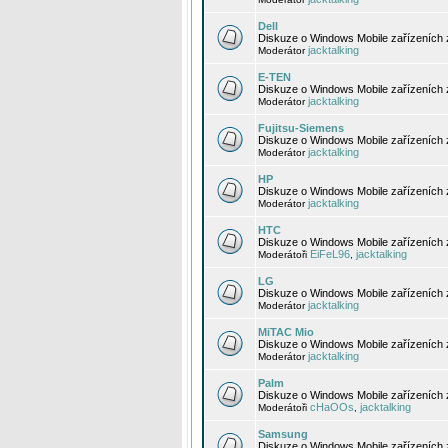
Dell
Diskuze o Windows Mobile zařízeních 
jacktalking
Moderátor
E-TEN
Diskuze o Windows Mobile zařízeních 
jacktalking
Moderátor
Fujitsu-Siemens
Diskuze o Windows Mobile zařízeních 
jacktalking
Moderátor
HP
Diskuze o Windows Mobile zařízeních
jacktalking
Moderátor
HTC
Diskuze o Windows Mobile zařízeních
EiFeL96
jacktalking
Moderátoři
,
LG
Diskuze o Windows Mobile zařízeních
jacktalking
Moderátor
MiTAC Mio
Diskuze o Windows Mobile zařízeních 
jacktalking
Moderátor
Palm
Diskuze o Windows Mobile zařízeních 
cHaOOs
jacktalking
Moderátoři
,
Samsung
Diskuze o Windows Mobile zařízeních