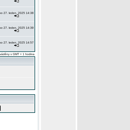
po 27. leden, 2025 14:38
po 27. leden, 2025 14:39
po 27. leden, 2025 14:57
váděny v GMT + 1 hodina