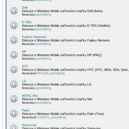
Dell
Diskuze o Windows Mobile zařízeních značky Dell (Axim).
jacktalking
Moderátor
E-TEN
Diskuze o Windows Mobile zařízeních značky E-TEN (Glofiish).
jacktalking
Moderátor
Fujitsu-Siemens
Diskuze o Windows Mobile zařízeních značky Fujitsu-Siemens.
jacktalking
Moderátor
HP
Diskuze o Windows Mobile zařízeních značky HP (iPAQ).
jacktalking
Moderátor
HTC
Diskuze o Windows Mobile zařízeních značky HTC (HTC, MDA, XDA, Qtek, 
EiFeL96
jacktalking
Moderátoři
,
LG
Diskuze o Windows Mobile zařízeních značky LG.
jacktalking
Moderátor
MiTAC Mio
Diskuze o Windows Mobile zařízeních značky Mio.
jacktalking
Moderátor
Palm
Diskuze o Windows Mobile zařízeních značky Palm (Treo).
cHaOOs
jacktalking
Moderátoři
,
Samsung
Diskuze o Windows Mobile zařízeních značky Samsung.