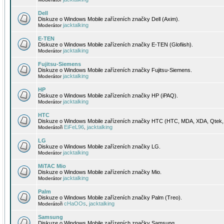
Dell
Diskuze o Windows Mobile zařízeních značky Dell (Axim).
jacktalking
Moderátor
E-TEN
Diskuze o Windows Mobile zařízeních značky E-TEN (Glofiish).
jacktalking
Moderátor
Fujitsu-Siemens
Diskuze o Windows Mobile zařízeních značky Fujitsu-Siemens.
jacktalking
Moderátor
HP
Diskuze o Windows Mobile zařízeních značky HP (iPAQ).
jacktalking
Moderátor
HTC
Diskuze o Windows Mobile zařízeních značky HTC (HTC, MDA, XDA, Qtek, 
EiFeL96
jacktalking
Moderátoři
,
LG
Diskuze o Windows Mobile zařízeních značky LG.
jacktalking
Moderátor
MiTAC Mio
Diskuze o Windows Mobile zařízeních značky Mio.
jacktalking
Moderátor
Palm
Diskuze o Windows Mobile zařízeních značky Palm (Treo).
cHaOOs
jacktalking
Moderátoři
,
Samsung
Diskuze o Windows Mobile zařízeních značky Samsung.