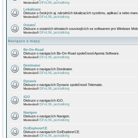
EiFeL96
jacktalking
Moderátoři
,
Lokalizace
Diskuse o českých aj. národních lokalizacích systému, aplikací a nebo manu
EiFeL96
jacktalking
Moderátoři
,
Ostatní
Diskuze o ostatních tématech souvisejících se softwarem pro Windows Mobi
EiFeL96
jacktalking
Moderátoři
,
Navigace a mapy
Be-On-Road
Diskuze o navigacích Be-On-Road společnosti Aponia Software.
EiFeL96
jacktalking
Moderátoři
,
Destinator
Diskuze o navigacích Destinator.
EiFeL96
jacktalking
Moderátoři
,
Dynavix
Diskuze o navigacích Dynavix společnosti Telematix.
EiFeL96
jacktalking
Moderátoři
,
iGO
Diskuze o navigacích iGO.
EiFeL96
jacktalking
Moderátoři
,
Navigon
Diskuze o navigacích Navigon.
EiFeL96
jacktalking
Moderátoři
,
OziExplorerCE
Diskuze o navigacích OziExplorerCE.
EiFeL96
jacktalking
Moderátoři
,