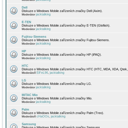
Dell
Diskuze o Windows Mobile zařízeních značky Dell (Axim).
jacktalking
Moderátor
E-TEN
Diskuze o Windows Mobile zařízeních značky E-TEN (Glofiish).
jacktalking
Moderátor
Fujitsu-Siemens
Diskuze o Windows Mobile zařízeních značky Fujitsu-Siemens.
jacktalking
Moderátor
HP
Diskuze o Windows Mobile zařízeních značky HP (iPAQ).
jacktalking
Moderátor
HTC
Diskuze o Windows Mobile zařízeních značky HTC (HTC, MDA, XDA, Qtek, 
EiFeL96
jacktalking
Moderátoři
,
LG
Diskuze o Windows Mobile zařízeních značky LG.
jacktalking
Moderátor
MiTAC Mio
Diskuze o Windows Mobile zařízeních značky Mio.
jacktalking
Moderátor
Palm
Diskuze o Windows Mobile zařízeních značky Palm (Treo).
cHaOOs
jacktalking
Moderátoři
,
Samsung
Diskuze o Windows Mobile zařízeních značky Samsung.