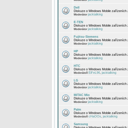
Dell
Diskuze o Windows Mobile zařízeních 
jacktalking
Moderátor
E-TEN
Diskuze o Windows Mobile zařízeních 
jacktalking
Moderátor
Fujitsu-Siemens
Diskuze o Windows Mobile zařízeních 
jacktalking
Moderátor
HP
Diskuze o Windows Mobile zařízeních
jacktalking
Moderátor
HTC
Diskuze o Windows Mobile zařízeních
EiFeL96
jacktalking
Moderátoři
,
LG
Diskuze o Windows Mobile zařízeních
jacktalking
Moderátor
MiTAC Mio
Diskuze o Windows Mobile zařízeních 
jacktalking
Moderátor
Palm
Diskuze o Windows Mobile zařízeních 
cHaOOs
jacktalking
Moderátoři
,
Samsung
Diskuze o Windows Mobile zařízeních