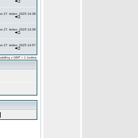
po 27. leden, 2025 14:38
po 27. leden, 2025 14:39
po 27. leden, 2025 14:57
váděny v GMT + 1 hodina