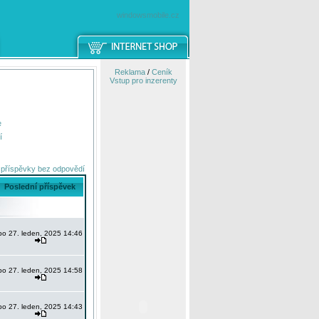
windowsmobile.cz
Reklama
/
Ceník
Vstup pro inzerenty
e
í
 příspěvky bez odpovědí
Poslední příspěvek
po 27. leden, 2025 14:46
po 27. leden, 2025 14:58
po 27. leden, 2025 14:43