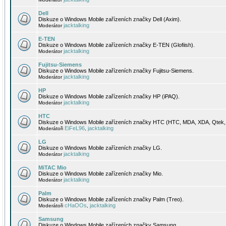
Dell
Diskuze o Windows Mobile zařízeních značky Dell (Axim).
jacktalking
Moderátor
E-TEN
Diskuze o Windows Mobile zařízeních značky E-TEN (Glofiish).
jacktalking
Moderátor
Fujitsu-Siemens
Diskuze o Windows Mobile zařízeních značky Fujitsu-Siemens.
jacktalking
Moderátor
HP
Diskuze o Windows Mobile zařízeních značky HP (iPAQ).
jacktalking
Moderátor
HTC
Diskuze o Windows Mobile zařízeních značky HTC (HTC, MDA, XDA, Qtek, 
EiFeL96
jacktalking
Moderátoři
,
LG
Diskuze o Windows Mobile zařízeních značky LG.
jacktalking
Moderátor
MiTAC Mio
Diskuze o Windows Mobile zařízeních značky Mio.
jacktalking
Moderátor
Palm
Diskuze o Windows Mobile zařízeních značky Palm (Treo).
cHaOOs
jacktalking
Moderátoři
,
Samsung
Diskuze o Windows Mobile zařízeních značky Samsung.