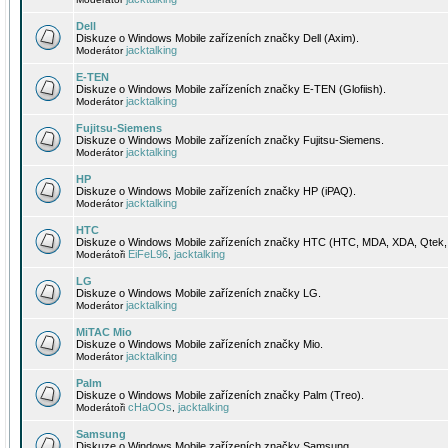
Dell
Diskuze o Windows Mobile zařízeních značky Dell (Axim).
jacktalking
Moderátor
E-TEN
Diskuze o Windows Mobile zařízeních značky E-TEN (Glofiish).
jacktalking
Moderátor
Fujitsu-Siemens
Diskuze o Windows Mobile zařízeních značky Fujitsu-Siemens.
jacktalking
Moderátor
HP
Diskuze o Windows Mobile zařízeních značky HP (iPAQ).
jacktalking
Moderátor
HTC
Diskuze o Windows Mobile zařízeních značky HTC (HTC, MDA, XDA, Qtek, 
EiFeL96
jacktalking
Moderátoři
,
LG
Diskuze o Windows Mobile zařízeních značky LG.
jacktalking
Moderátor
MiTAC Mio
Diskuze o Windows Mobile zařízeních značky Mio.
jacktalking
Moderátor
Palm
Diskuze o Windows Mobile zařízeních značky Palm (Treo).
cHaOOs
jacktalking
Moderátoři
,
Samsung
Diskuze o Windows Mobile zařízeních značky Samsung.