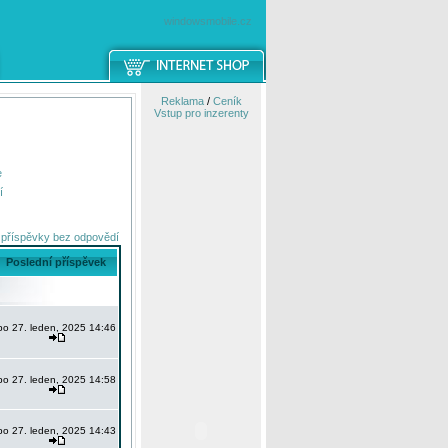
windowsmobile.cz
Reklama
/
Ceník
Vstup pro inzerenty
e
í
 příspěvky bez odpovědí
Poslední příspěvek
po 27. leden, 2025 14:46
po 27. leden, 2025 14:58
po 27. leden, 2025 14:43