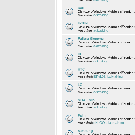
Dell
Diskuze o Windows Mobile zařízeních 
jacktalking
Moderátor
E-TEN
Diskuze o Windows Mobile zařízeních 
jacktalking
Moderátor
Fujitsu-Siemens
Diskuze o Windows Mobile zařízeních 
jacktalking
Moderátor
HP
Diskuze o Windows Mobile zařízeních
jacktalking
Moderátor
HTC
Diskuze o Windows Mobile zařízeních
EiFeL96
jacktalking
Moderátoři
,
LG
Diskuze o Windows Mobile zařízeních
jacktalking
Moderátor
MiTAC Mio
Diskuze o Windows Mobile zařízeních 
jacktalking
Moderátor
Palm
Diskuze o Windows Mobile zařízeních 
cHaOOs
jacktalking
Moderátoři
,
Samsung
Diskuze o Windows Mobile zařízeních