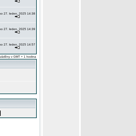
po 27. leden, 2025 14:38
po 27. leden, 2025 14:39
po 27. leden, 2025 14:57
váděny v GMT + 1 hodina