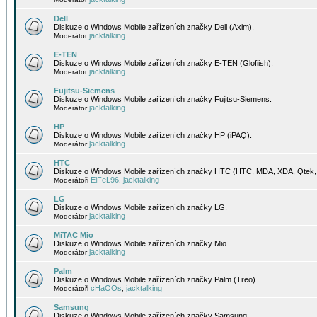
Dell
Diskuze o Windows Mobile zařízeních značky Dell (Axim).
jacktalking
Moderátor
E-TEN
Diskuze o Windows Mobile zařízeních značky E-TEN (Glofiish).
jacktalking
Moderátor
Fujitsu-Siemens
Diskuze o Windows Mobile zařízeních značky Fujitsu-Siemens.
jacktalking
Moderátor
HP
Diskuze o Windows Mobile zařízeních značky HP (iPAQ).
jacktalking
Moderátor
HTC
Diskuze o Windows Mobile zařízeních značky HTC (HTC, MDA, XDA, Qtek, 
EiFeL96
jacktalking
Moderátoři
,
LG
Diskuze o Windows Mobile zařízeních značky LG.
jacktalking
Moderátor
MiTAC Mio
Diskuze o Windows Mobile zařízeních značky Mio.
jacktalking
Moderátor
Palm
Diskuze o Windows Mobile zařízeních značky Palm (Treo).
cHaOOs
jacktalking
Moderátoři
,
Samsung
Diskuze o Windows Mobile zařízeních značky Samsung.