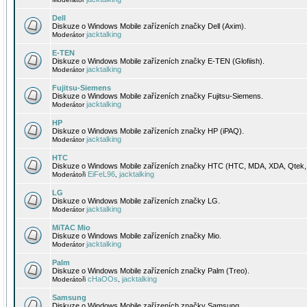
Dell
Diskuze o Windows Mobile zařízeních značky Dell (Axim).
jacktalking
Moderátor
E-TEN
Diskuze o Windows Mobile zařízeních značky E-TEN (Glofiish).
jacktalking
Moderátor
Fujitsu-Siemens
Diskuze o Windows Mobile zařízeních značky Fujitsu-Siemens.
jacktalking
Moderátor
HP
Diskuze o Windows Mobile zařízeních značky HP (iPAQ).
jacktalking
Moderátor
HTC
Diskuze o Windows Mobile zařízeních značky HTC (HTC, MDA, XDA, Qtek, 
EiFeL96
jacktalking
Moderátoři
,
LG
Diskuze o Windows Mobile zařízeních značky LG.
jacktalking
Moderátor
MiTAC Mio
Diskuze o Windows Mobile zařízeních značky Mio.
jacktalking
Moderátor
Palm
Diskuze o Windows Mobile zařízeních značky Palm (Treo).
cHaOOs
jacktalking
Moderátoři
,
Samsung
Diskuze o Windows Mobile zařízeních značky Samsung.