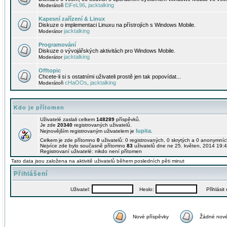
EiFeL96
jacktalking
Moderátoři
,
Kapesní zařízení & Linux
Diskuze o implementaci Linuxu na přístrojích s Windows Mobile.
jacktalking
Moderátor
Programování
Diskuze o vývojářských aktivitách pro Windows Mobile.
jacktalking
Moderátor
Offtopic
Chcete-li si s ostatními uživateli prostě jen tak popovídat...
cHaOOs
jacktalking
Moderátoři
,
Kdo je přítomen
Uživatelé zaslali celkem
148289
příspěvků.
Je zde
20340
registrovaných uživatelů.
lupita
Nejnovějším registrovaným uživatelem je
.
Celkem je zde přítomno
0
uživatelů: 0 registrovaných, 0 skrytých a 0 anonymní
Nejvíce zde bylo současně přítomno
83
uživatelů dne ne 25. květen, 2014 19:4
Registrovaní uživatelé: nikdo není přítomen
Tato data jsou založena na aktivitě uživatelů během posledních pěti minut
Přihlášení
Uživatel:
Heslo:
Přihlásit m
Nové příspěvky
Žádné nové