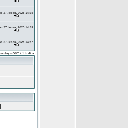
po 27. leden, 2025 14:38
po 27. leden, 2025 14:39
po 27. leden, 2025 14:57
váděny v GMT + 1 hodina