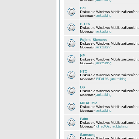
Dell
Diskuze o Windows Mobile zařízeních 
jacktalking
Moderátor
E-TEN
Diskuze o Windows Mobile zařízeních 
jacktalking
Moderátor
Fujitsu-Siemens
Diskuze o Windows Mobile zařízeních 
jacktalking
Moderátor
HP
Diskuze o Windows Mobile zařízeních
jacktalking
Moderátor
HTC
Diskuze o Windows Mobile zařízeních
EiFeL96
jacktalking
Moderátoři
,
LG
Diskuze o Windows Mobile zařízeních
jacktalking
Moderátor
MiTAC Mio
Diskuze o Windows Mobile zařízeních 
jacktalking
Moderátor
Palm
Diskuze o Windows Mobile zařízeních 
cHaOOs
jacktalking
Moderátoři
,
Samsung
Diskuze o Windows Mobile zařízeních