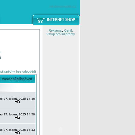
windowsmobile.cz
Reklama
/
Ceník
Vstup pro inzerenty
e
í
 příspěvky bez odpovědí
Poslední příspěvek
po 27. leden, 2025 14:46
po 27. leden, 2025 14:58
po 27. leden, 2025 14:43