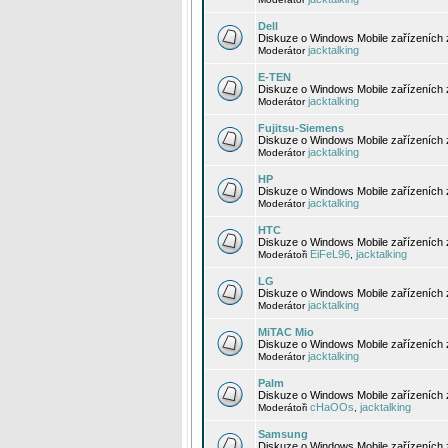
Dell
Diskuze o Windows Mobile zařízeních 
jacktalking
Moderátor
E-TEN
Diskuze o Windows Mobile zařízeních 
jacktalking
Moderátor
Fujitsu-Siemens
Diskuze o Windows Mobile zařízeních 
jacktalking
Moderátor
HP
Diskuze o Windows Mobile zařízeních
jacktalking
Moderátor
HTC
Diskuze o Windows Mobile zařízeních
EiFeL96
jacktalking
Moderátoři
,
LG
Diskuze o Windows Mobile zařízeních
jacktalking
Moderátor
MiTAC Mio
Diskuze o Windows Mobile zařízeních 
jacktalking
Moderátor
Palm
Diskuze o Windows Mobile zařízeních 
cHaOOs
jacktalking
Moderátoři
,
Samsung
Diskuze o Windows Mobile zařízeních