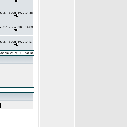
po 27. leden, 2025 14:38
po 27. leden, 2025 14:39
po 27. leden, 2025 14:57
váděny v GMT + 1 hodina