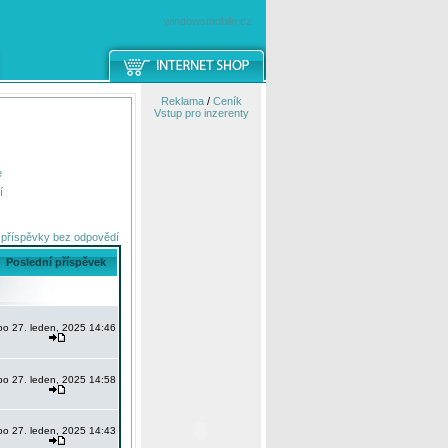
windowsmobile.cz
Reklama
/
Ceník
Vstup pro inzerenty
e
í
 příspěvky bez odpovědí
Poslední příspěvek
po 27. leden, 2025 14:46
po 27. leden, 2025 14:58
po 27. leden, 2025 14:43