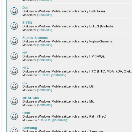
Dell
Diskuze o Windows Mobile zařízeních značky Dell (Axim).
jacktalking
Moderátor
E-TEN
Diskuze o Windows Mobile zařízeních značky E-TEN (Glofiish).
jacktalking
Moderátor
Fujitsu-Siemens
Diskuze o Windows Mobile zařízeních značky Fujitsu-Siemens.
jacktalking
Moderátor
HP
Diskuze o Windows Mobile zařízeních značky HP (iPAQ).
jacktalking
Moderátor
HTC
Diskuze o Windows Mobile zařízeních značky HTC (HTC, MDA, XDA, Qtek, 
EiFeL96
jacktalking
Moderátoři
,
LG
Diskuze o Windows Mobile zařízeních značky LG.
jacktalking
Moderátor
MiTAC Mio
Diskuze o Windows Mobile zařízeních značky Mio.
jacktalking
Moderátor
Palm
Diskuze o Windows Mobile zařízeních značky Palm (Treo).
cHaOOs
jacktalking
Moderátoři
,
Samsung
Diskuze o Windows Mobile zařízeních značky Samsung.