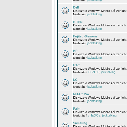
Dell
Diskuze o Windows Mobile zařízeních 
jacktalking
Moderátor
E-TEN
Diskuze o Windows Mobile zařízeních 
jacktalking
Moderátor
Fujitsu-Siemens
Diskuze o Windows Mobile zařízeních 
jacktalking
Moderátor
HP
Diskuze o Windows Mobile zařízeních
jacktalking
Moderátor
HTC
Diskuze o Windows Mobile zařízeních
EiFeL96
jacktalking
Moderátoři
,
LG
Diskuze o Windows Mobile zařízeních
jacktalking
Moderátor
MiTAC Mio
Diskuze o Windows Mobile zařízeních 
jacktalking
Moderátor
Palm
Diskuze o Windows Mobile zařízeních 
cHaOOs
jacktalking
Moderátoři
,
Samsung
Diskuze o Windows Mobile zařízeních