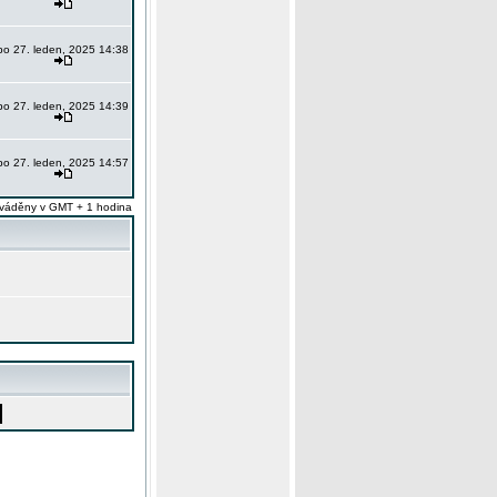
po 27. leden, 2025 14:38
po 27. leden, 2025 14:39
po 27. leden, 2025 14:57
váděny v GMT + 1 hodina