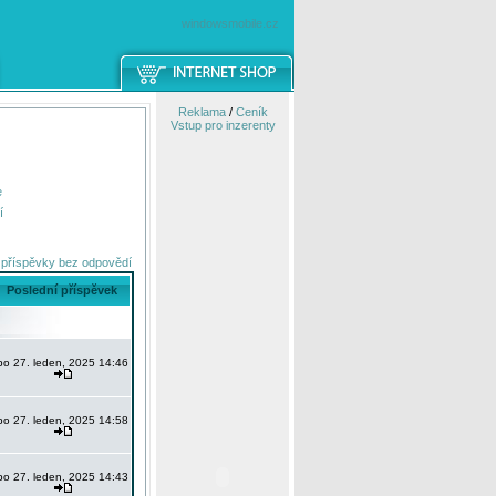
windowsmobile.cz
Reklama
/
Ceník
Vstup pro inzerenty
e
í
 příspěvky bez odpovědí
Poslední příspěvek
po 27. leden, 2025 14:46
po 27. leden, 2025 14:58
po 27. leden, 2025 14:43