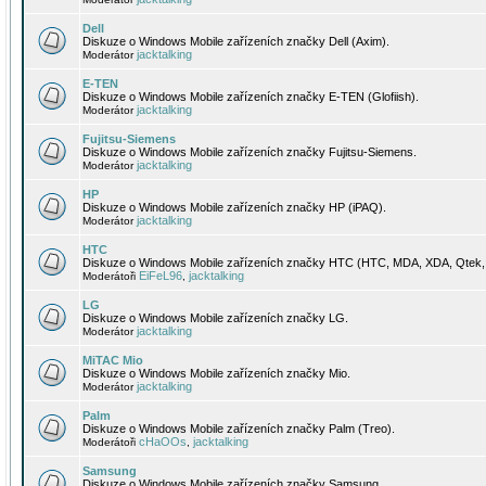
Dell
Diskuze o Windows Mobile zařízeních značky Dell (Axim).
jacktalking
Moderátor
E-TEN
Diskuze o Windows Mobile zařízeních značky E-TEN (Glofiish).
jacktalking
Moderátor
Fujitsu-Siemens
Diskuze o Windows Mobile zařízeních značky Fujitsu-Siemens.
jacktalking
Moderátor
HP
Diskuze o Windows Mobile zařízeních značky HP (iPAQ).
jacktalking
Moderátor
HTC
Diskuze o Windows Mobile zařízeních značky HTC (HTC, MDA, XDA, Qtek, 
EiFeL96
jacktalking
Moderátoři
,
LG
Diskuze o Windows Mobile zařízeních značky LG.
jacktalking
Moderátor
MiTAC Mio
Diskuze o Windows Mobile zařízeních značky Mio.
jacktalking
Moderátor
Palm
Diskuze o Windows Mobile zařízeních značky Palm (Treo).
cHaOOs
jacktalking
Moderátoři
,
Samsung
Diskuze o Windows Mobile zařízeních značky Samsung.