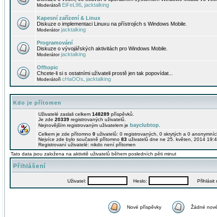
EiFeL96
jacktalking
Moderátoři
,
Kapesní zařízení & Linux
Diskuze o implementaci Linuxu na přístrojích s Windows Mobile.
jacktalking
Moderátor
Programování
Diskuze o vývojářských aktivitách pro Windows Mobile.
jacktalking
Moderátor
Offtopic
Chcete-li si s ostatními uživateli prostě jen tak popovídat...
cHaOOs
jacktalking
Moderátoři
,
Kdo je přítomen
Uživatelé zaslali celkem
148289
příspěvků.
Je zde
20339
registrovaných uživatelů.
bayclubtop
Nejnovějším registrovaným uživatelem je
.
Celkem je zde přítomno
0
uživatelů: 0 registrovaných, 0 skrytých a 0 anonymní
Nejvíce zde bylo současně přítomno
83
uživatelů dne ne 25. květen, 2014 19:4
Registrovaní uživatelé: nikdo není přítomen
Tato data jsou založena na aktivitě uživatelů během posledních pěti minut
Přihlášení
Uživatel:
Heslo:
Přihlásit m
Nové příspěvky
Žádné nové